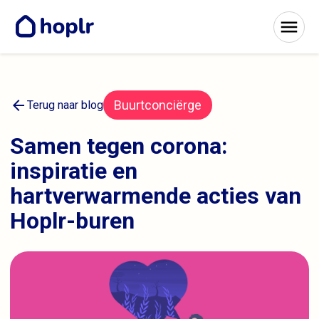
arrow_back
Buurtconciërge
Terug naar blog
Samen tegen corona:
inspiratie en
hartverwarmende acties van
Hoplr-buren