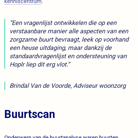
kenniscentrum
.
“
Een vragenlijst ontwikkelen die op een
verstaanbare manier alle aspecten van een
zorgzame buurt bevraagt, leek op voorhand
een heuse uitdaging, maar dankzij de
standaardvragenlijst en ondersteuning van
Hoplr liep dit erg vlot.
”
Brindal Van de Voorde, Adviseur woonzorg
Buurtscan
Onderwerp van de buurtanalyse waren buurten