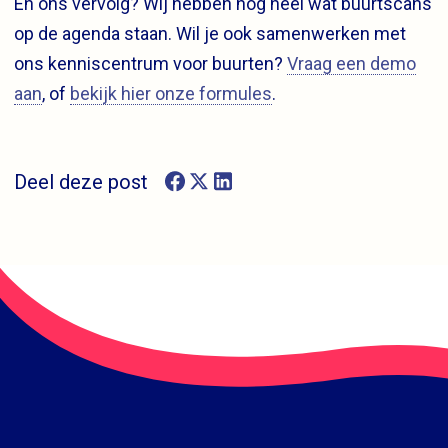
En ons vervolg? Wij hebben nog heel wat buurtscans
op de agenda staan. Wil je ook samenwerken met
ons kenniscentrum voor buurten?
Vraag een demo
aan
, of
bekijk hier onze formules
.
Deel deze post