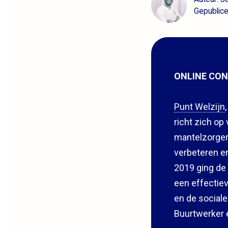
Gepublice
ONLINE CON
Punt Welzijn
richt zich op
mantelzorgers
verbeteren en
2019 ging de 
een effectie
en de sociale
Buurtwerker e