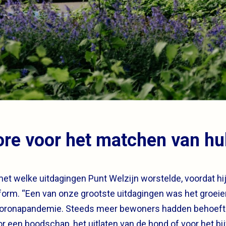
re voor het matchen van hu
t welke uitdagingen Punt Welzijn worstelde, voordat hij
tform. “Een van onze grootste uitdagingen was het groeie
coronapandemie. Steeds meer bewoners hadden behoeft
r een boodschap, het uitlaten van de hond of voor het b