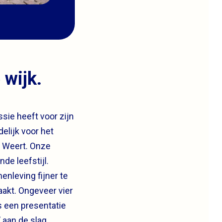
 wijk.
ssie heeft voor zijn
elijk voor het
n Weert. Onze
de leefstijl.
enleving fijner te
akt. Ongeveer vier
s een presentatie
 aan de slag