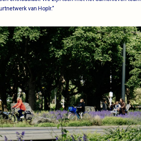
rtnetwerk van Hoplr.”