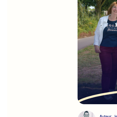
Auteur: J