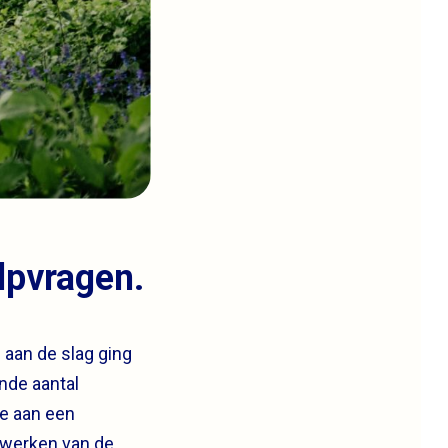
lpvragen.
 aan de slag ging
nde aantal
e aan een
ijwerken van de