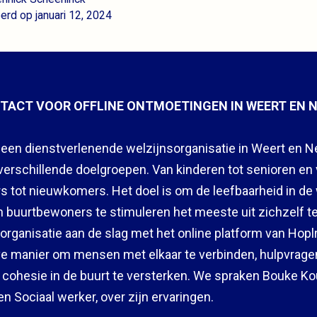
erd op januari 12, 2024
TACT VOOR OFFLINE ONTMOETINGEN IN WEERT EN 
, een dienstverlenende welzijnsorganisatie in Weert en N
 verschillende doelgroepen. Van kinderen tot senioren en
 tot nieuwkomers. Het doel is om de leefbaarheid in de 
 buurtbewoners te stimuleren het meeste uit zichzelf te 
organisatie aan de slag met het online platform van Hoplr.
ve manier om mensen met elkaar te verbinden, hulpvrage
 cohesie in de buurt te versterken. We spraken Bouke Ko
n Sociaal werker, over zijn ervaringen.