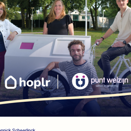
ennick Scheerlinck