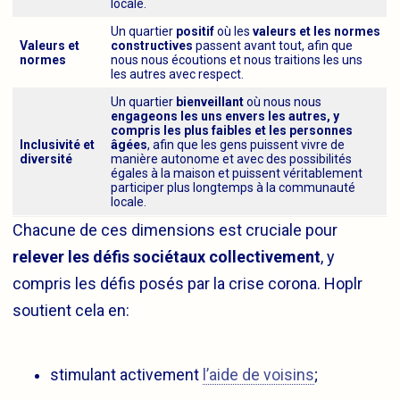
locale.
Un quartier
positif
où les
valeurs et les normes
Valeurs et
constructives
passent avant tout, afin que
normes
nous nous écoutions et nous traitions les uns
les autres avec respect.
Un quartier
bienveillant
où nous nous
engageons les uns envers les autres, y
compris les plus faibles et les personnes
Inclusivité et
âgées
, afin que les gens puissent vivre de
diversité
manière autonome et avec des possibilités
égales à la maison et puissent véritablement
participer plus longtemps à la communauté
locale.
Chacune de ces dimensions est cruciale pour
relever les défis sociétaux collectivement
, y
compris les défis posés par la crise corona. Hoplr
soutient cela en:
stimulant activement
l’aide de voisins
;