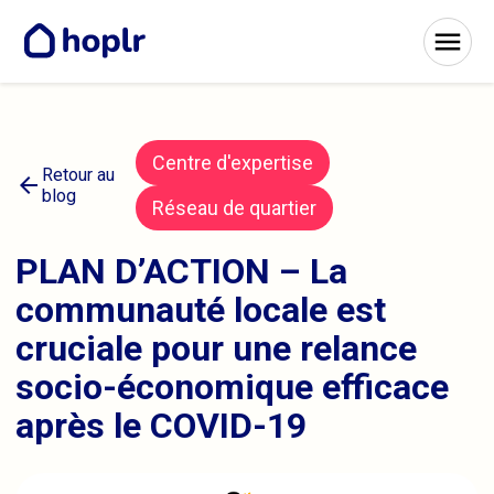
Centre d'expertise
Retour au
arrow_back
blog
Réseau de quartier
PLAN D’ACTION – La
communauté locale est
cruciale pour une relance
socio-économique efficace
après le COVID-19