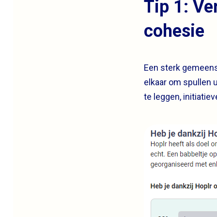
Tip 1: Ve
cohesie
Een sterk gemeens
elkaar om spullen u
te leggen, initiati