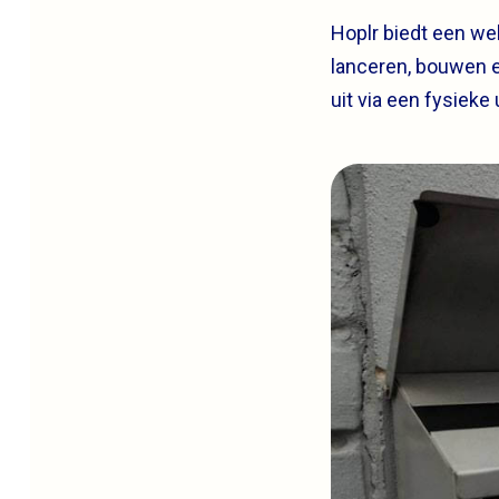
Hoplr biedt een we
lanceren, bouwen e
uit via een fysieke