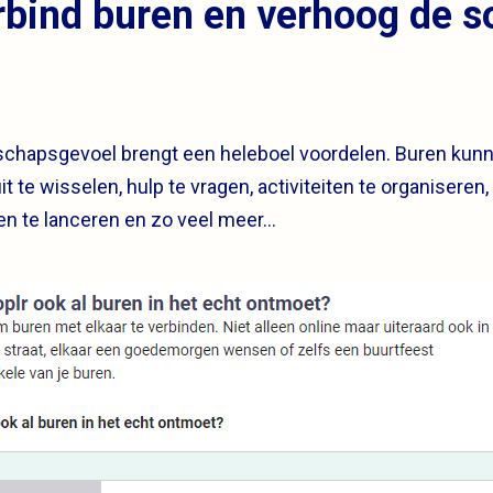
rbind buren en verhoog de s
chapsgevoel brengt een heleboel voordelen. Buren kun
it te wisselen, hulp te vragen, activiteiten te organiseren
even te lanceren en zo veel meer…