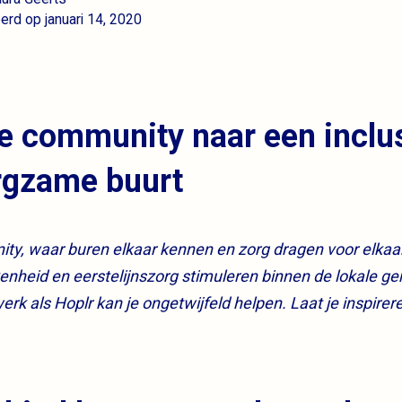
erd op januari 14, 2020
le community naar een inclu
orgzame buurt
ty, waar buren elkaar kennen en zorg dragen voor elkaar
kenheid en eerstelijnszorg stimuleren binnen de lokale 
rk als Hoplr kan je ongetwijfeld helpen. Laat je inspire