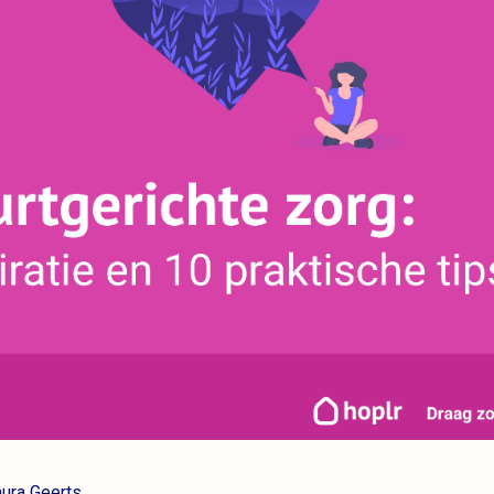
aura Geerts