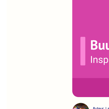
Auteur: L