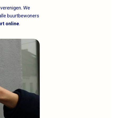
 verenigen. We
alle buurtbewoners
rt online
.