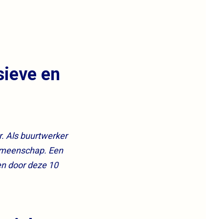
sieve en
. Als buurtwerker
gemeenschap. Een
ren door deze 10