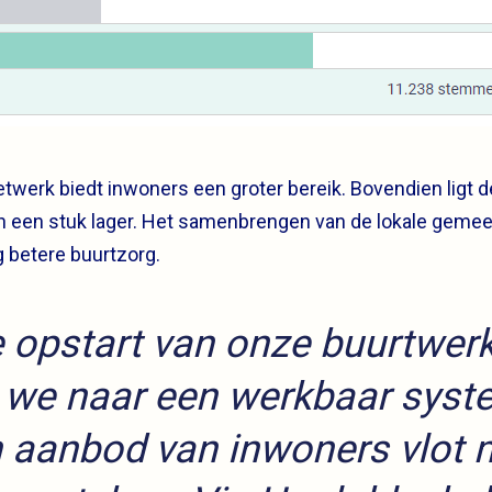
netwerk biedt inwoners een groter bereik. Bovendien ligt
n een stuk lager. Het samenbrengen van de lokale geme
g betere buurtzorg.
 opstart van onze buurtwer
 we naar een werkbaar sys
n aanbod van inwoners vlot 