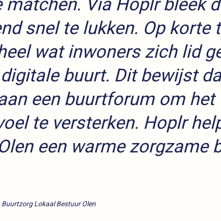
e matchen. Via Hoplr bleek d
nd snel te lukken. Op korte t
heel wat inwoners zich lid 
digitale buurt. Dit bewijst da
 aan een buurtforum om het
oel te versterken. Hoplr hel
Olen een warme zorgzame b
 Buurtzorg Lokaal Bestuur Olen