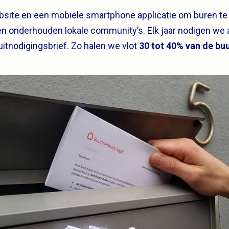
bsite en een mobiele smartphone applicatie om buren te
n onderhouden lokale community’s. Elk jaar nodigen we 
 uitnodigingsbrief. Zo halen we vlot
30 tot 40% van de buu