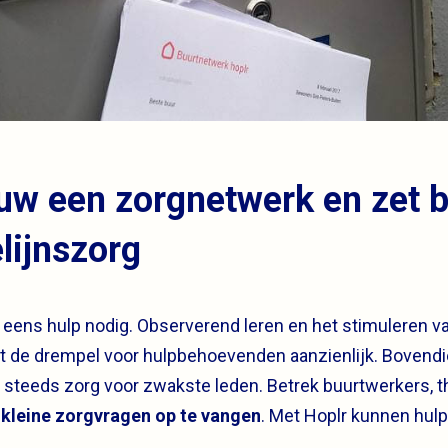
uw een zorgnetwerk en zet b
elijnszorg
 eens hulp nodig. Observerend leren en het stimuleren va
t de drempel voor hulpbehoevenden aanzienlijk. Bovendi
teeds zorg voor zwakste leden. Betrek buurtwerkers, t
kleine zorgvragen op te vangen
. Met Hoplr kunnen hu