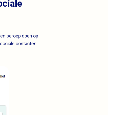
ociale
nen beroep doen op
, sociale contacten