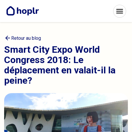
arrow_back
Retour au blog
Smart City Expo World
Congress 2018: Le
déplacement en valait-il la
peine?