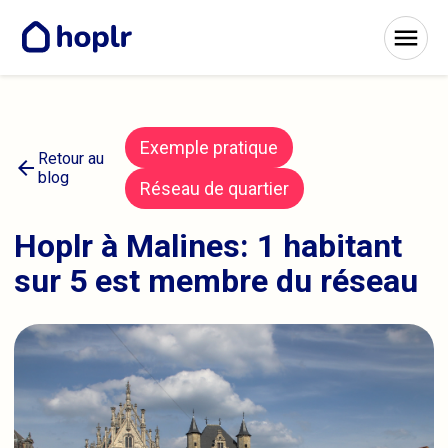
Exemple pratique
Retour au
arrow_back
blog
Réseau de quartier
Hoplr à Malines: 1 habitant
sur 5 est membre du réseau