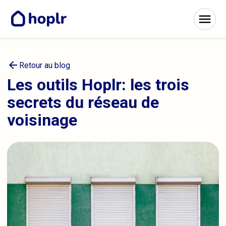
arrow_back
Retour au blog
Les outils Hoplr: les trois
secrets du réseau de
voisinage