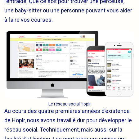
l’entraide. Que ce soit pour trouver une perceuse,
une baby-sitter ou une personne pouvant vous aider
à faire vos courses.
Le réseau social Hoplr
Au cours des quatre premières années d’existence
de Hoplr, nous avons travaillé dur pour développer le
réseau social. Techniquement, mais aussi sur la
facilité d’utilisation. Les cent premiers voisins ont