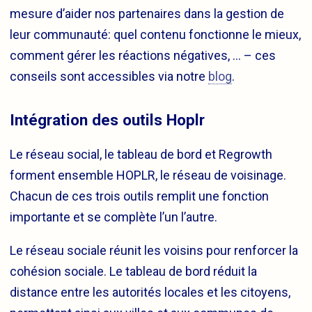
mesure d’aider nos partenaires dans la gestion de
leur communauté: quel contenu fonctionne le mieux,
comment gérer les réactions négatives, … – ces
conseils sont accessibles via notre
blog
.
Intégration des outils Hoplr
Le réseau social, le tableau de bord et Regrowth
forment ensemble HOPLR, le réseau de voisinage.
Chacun de ces trois outils remplit une fonction
importante et se complète l’un l’autre.
Le réseau sociale réunit les voisins pour renforcer la
cohésion sociale. Le tableau de bord réduit la
distance entre les autorités locales et les citoyens,