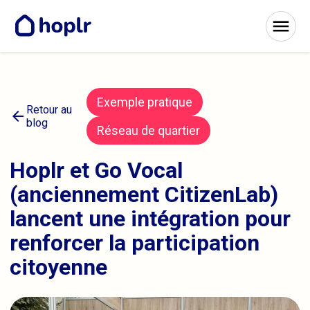
Exemple pratique
Retour au
arrow_back
blog
Réseau de quartier
Hoplr et Go Vocal
(anciennement CitizenLab)
lancent une intégration pour
renforcer la participation
citoyenne