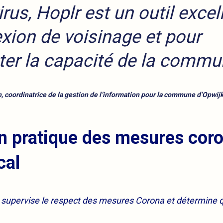
rus, Hoplr est un outil excel
xion de voisinage et pour
er la capacité de la commu
, coordinatrice de la gestion de l’information pour la commune d’Opwij
n pratique des mesures cor
cal
 supervise le respect des mesures Corona et détermine