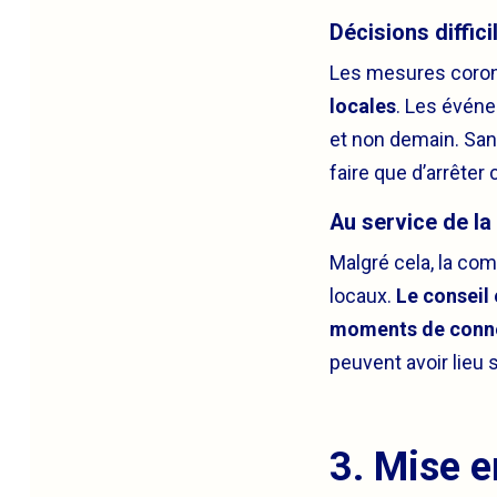
Décisions diffici
Les mesures coron
locales
. Les événe
et non demain. Sans
faire que d’arrêt
Au service de l
Malgré cela, la co
locaux.
Le conseil
moments de conne
peuvent avoir lieu 
3. Mise e