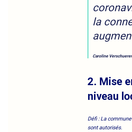
coronavi
la conne
augment
Caroline Verschueren
2. Mise e
niveau lo
Défi : La commune
sont autorisés.