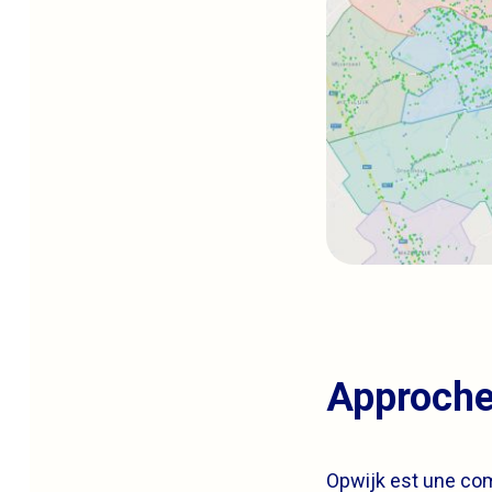
Approche
Opwijk est une co