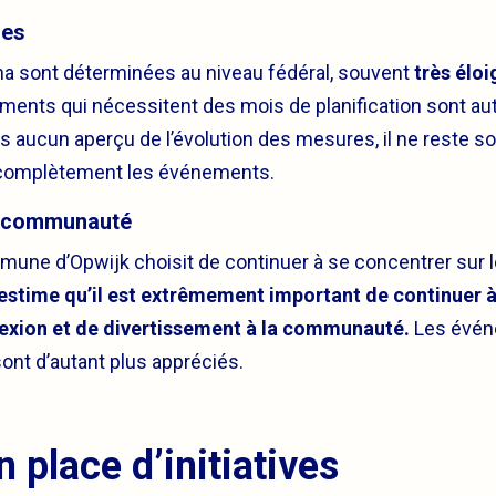
les
a sont déterminées au niveau fédéral, souvent
très éloi
ments qui nécessitent des mois de planification sont aut
 aucun aperçu de l’évolution des mesures, il ne reste so
er complètement les événements.
a communauté
mmune d’Opwijk choisit de continuer à se concentrer sur
 estime qu’il est extrêmement important de continuer à 
xion et de divertissement à la communauté.
Les évén
sont d’autant plus appréciés.
n place d’initiatives