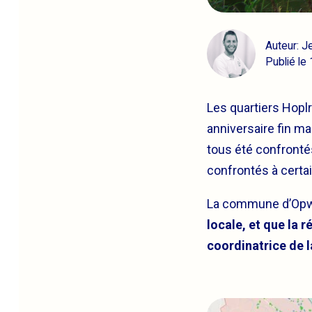
Auteur: J
Publié le
Les quartiers Hopl
anniversaire fin m
tous été confrontés
confrontés à certai
La commune d’Opwi
locale, et que la
coordinatrice de l