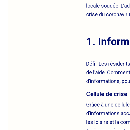
locale soudée. L’ad
crise du coronavir
1.
Inform
Défi : Les résident
de l’aide. Comment
d’informations, po
Cellule de crise
Grâce à une cellul
d’informations acc
les loisirs et la c