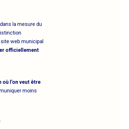
, dans la mesure du
istinction
 site web municipal
er officiellement
 où l’on veut être
ommuniquer moins