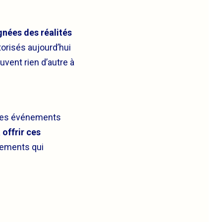
gnées des réalités
orisés aujourd’hui
uvent rien d’autre à
 les événements
offrir ces
ements qui