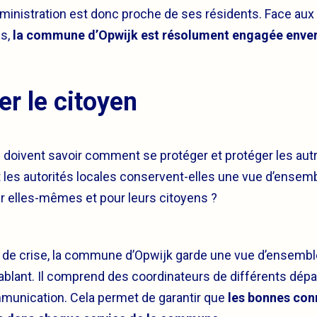
ministration est donc proche de ses résidents. Face aux 
us,
la commune d’Opwijk est résolument engagée enve
er le citoyen
s doivent savoir comment se protéger et protéger les autr
 les autorités locales conservent-elles une vue d’ensem
ur elles-mêmes et pour leurs citoyens ?
e de crise, la commune d’Opwijk garde une vue d’ensembl
ablant. Il comprend des coordinateurs de différents dép
ommunication. Cela permet de garantir que
les bonnes con