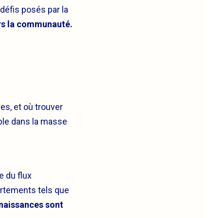
défis posés par la
rs la communauté.
es, et où trouver
ble dans la masse
e du flux
artements tels que
naissances sont