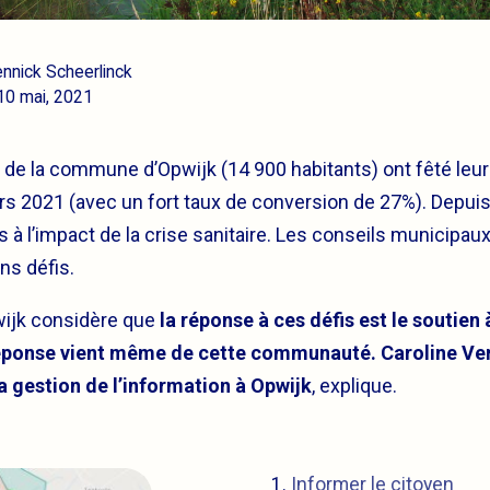
ennick Scheerlinck
 10 mai, 2021
r de la commune d’Opwijk (14 900 habitants) ont fêté leu
ars 2021 (avec un fort taux de conversion de 27%). Depui
 à l’impact de la crise sanitaire. Les conseils municipa
ns défis.
jk considère que
la réponse à ces défis est le soutie
 réponse vient même de cette communauté. Caroline Ve
a gestion de l’information à Opwijk
, explique.
Informer le citoyen