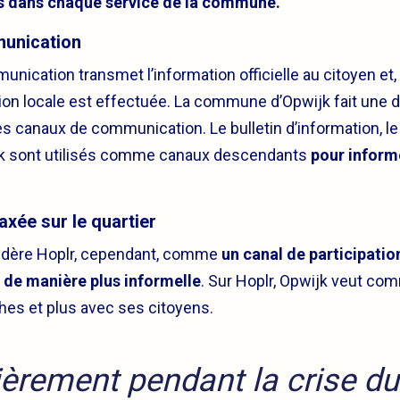
s dans chaque service de la commune.
unication
nication transmet l’information officielle au citoyen et
tion locale est effectuée. La commune d’Opwijk fait une d
s canaux de communication. Le bulletin d’information, le
ok sont utilisés comme canaux descendants
pour inform
xée sur le quartier
dère Hoplr, cependant, comme
un canal de participation
 de manière plus informelle
. Sur Hoplr, Opwijk veut c
hes et plus avec ses citoyens.
ièrement pendant la crise du